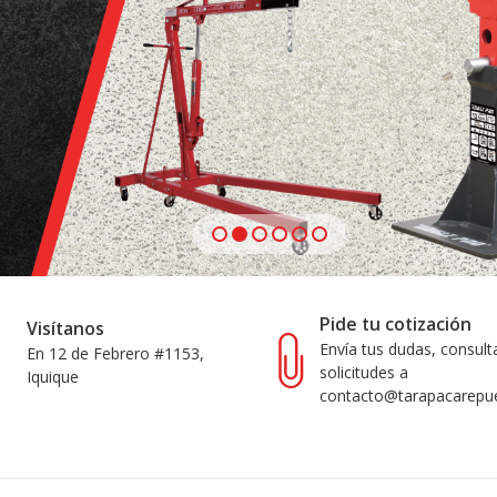
Pide tu cotización
Visítanos
Envía tus dudas, consult
En 12 de Febrero #1153,
solicitudes a
Iquique
contacto@tarapacarepue