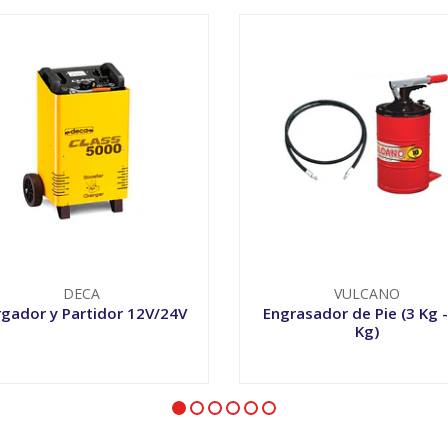
DECA
VULCANO
gador y Partidor 12V/24V
Engrasador de Pie (3 Kg -
Kg)
VER OPCIONES
VER OPCIONES