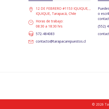
12 DE FEBRERO #1153 IQUIQUE, ,
Puedes
IQUIQUE, Tarapacá, Chile
o escri
contac
Horas de trabajo:
08:30 a 18:30 hrs
(552) 
572-484083
contac
contacto@tarapacarepuestos.cl
© 2026 Ta